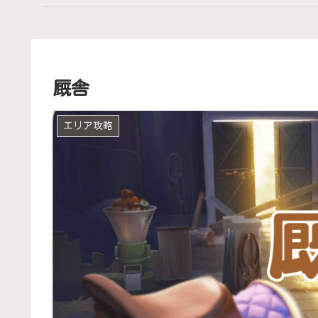
厩舎
エリア攻略