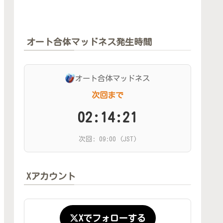
オート合体マッドネス発生時間
オート合体マッドネス
次回まで
02:14:19
次回: 09:00 (JST)
Xアカウント
Xでフォローする