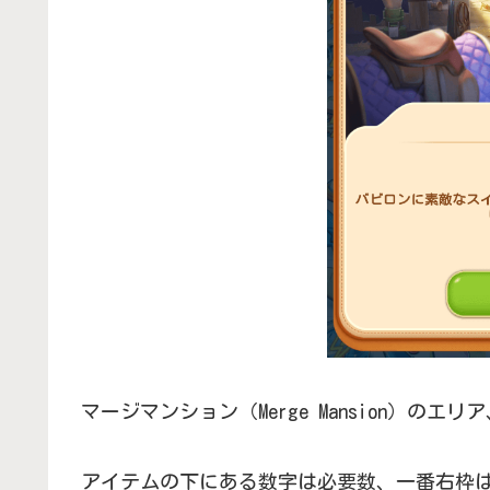
マージマンション（Merge Mansion）の
アイテムの下にある数字は必要数、一番右枠