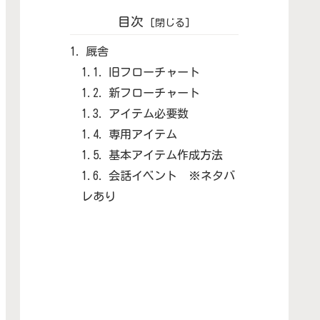
目次
厩舎
旧フローチャート
新フローチャート
アイテム必要数
専用アイテム
基本アイテム作成方法
会話イベント ※ネタバ
レあり