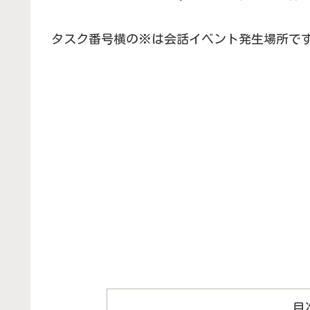
タスク番号横の※は会話イベント発生場所で
目