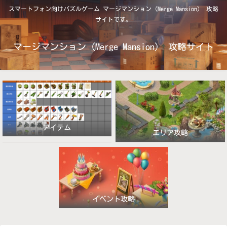
スマートフォン向けパズルゲーム マージマンション（Merge Mansion） 攻略
サイトです。
マージマンション（Merge Mansion） 攻略サイト
アイテム
エリア攻略
イベント攻略