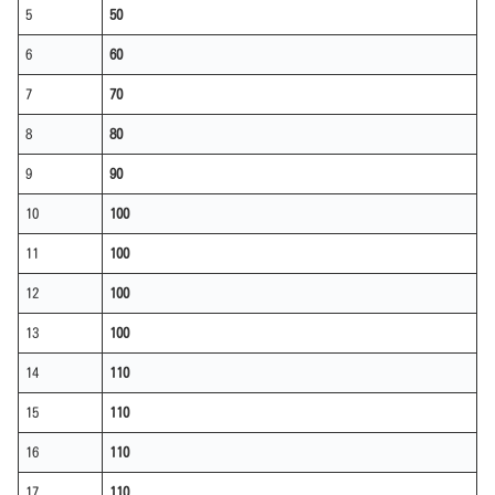
5
50
6
60
7
70
8
80
9
90
10
100
11
100
12
100
13
100
14
110
15
110
16
110
17
110