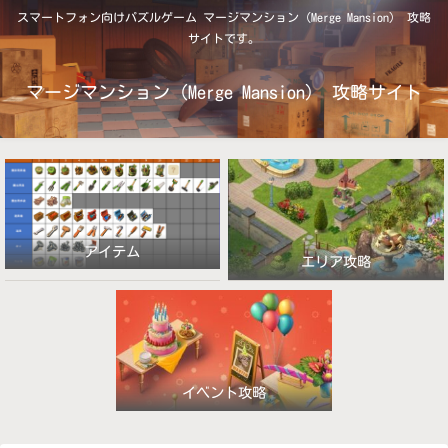
スマートフォン向けパズルゲーム マージマンション（Merge Mansion） 攻略
サイトです。
マージマンション（Merge Mansion） 攻略サイト
アイテム
エリア攻略
イベント攻略