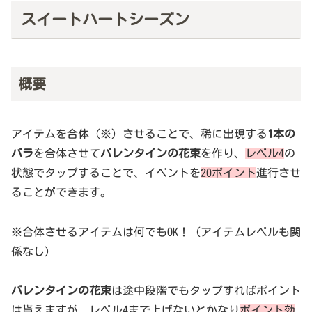
スイートハートシーズン
概要
アイテムを合体（※）させることで、稀に出現する
1本の
バラ
を合体させて
バレンタインの花束
を作り、
レベル4
の
状態でタップすることで、イベントを
20ポイント
進行させ
ることができます。
※合体させるアイテムは何でもOK！（アイテムレベルも関
係なし）
バレンタインの花束
は途中段階でもタップすればポイント
は貰えますが、レベル4まで上げないとかなり
ポイント効