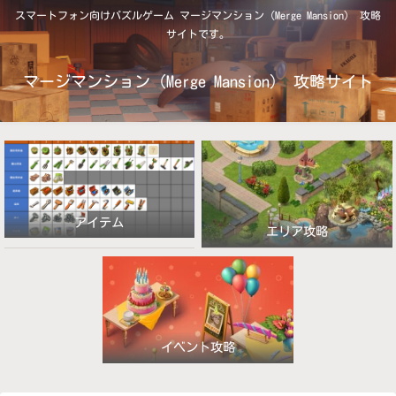
スマートフォン向けパズルゲーム マージマンション（Merge Mansion） 攻略
サイトです。
マージマンション（Merge Mansion） 攻略サイト
アイテム
エリア攻略
イベント攻略