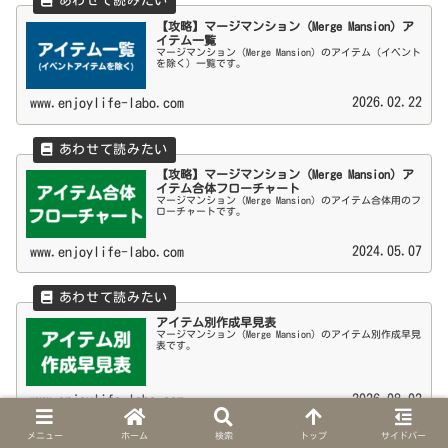
【攻略】マージマンション（Merge Mansion）ア
イテム一覧
マージマンション（Merge Mansion）のアイテム（イベント
を除く）一覧です。
2026.02.22
www.enjoylife-labo.com
【攻略】マージマンション（Merge Mansion）ア
イテム合体フローチャート
マージマンション（Merge Mansion）のアイテム合体用のフ
ローチャートです。
2024.05.07
www.enjoylife-labo.com
アイテム別作成早見表
マージマンション（Merge Mansion）のアイテム別作成早見
表です。
2026.08.02
www.enjoylife-labo.com
メニュー
ホーム
検索
トップ
サイドバー