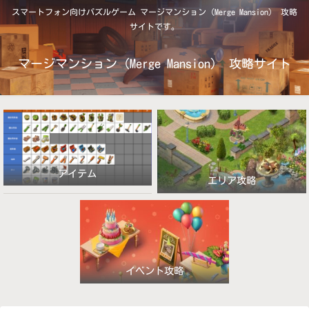
スマートフォン向けパズルゲーム マージマンション（Merge Mansion） 攻略
サイトです。
マージマンション（Merge Mansion） 攻略サイト
アイテム
エリア攻略
イベント攻略