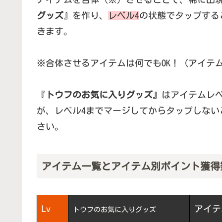
グッズ
』を作り、
レベル4
の状態でタップする
きます。
※合体させるアイテムは何でもOK！（アイテ
『
トウフのお気に入りグッズ
』はアイテムレ
が、レベル4までマージしてからタップしない
さい。
アイテム一覧とアイテム別ポイント獲得
Lv
アイテ
トウフのお気に入りグッズ