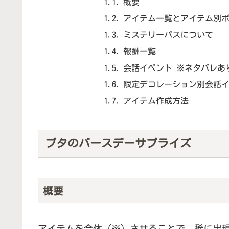
概要
アイテム一覧とアイテム別
ミステリーパスについて
報酬一覧
会話イベント ※ネタバレあ
限定デコレーション別会話イ
アイテム作成方法
ブタのバースデーサプライズ
概要
アイテムを合体（※）させることで、稀に出