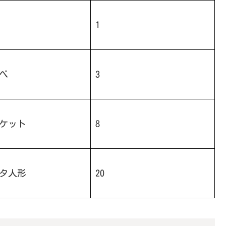
1
べ
3
ケット
8
タ人形
20