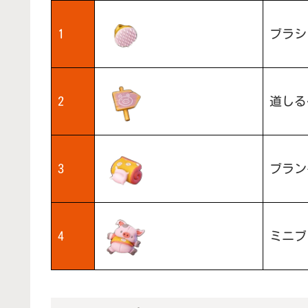
1
ブラシ
2
道しる
3
ブラン
4
ミニブ