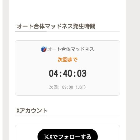
オート合体マッドネス発生時間
オート合体マッドネス
次回まで
04:40:01
次回: 09:00 (JST)
Xアカウント
Xでフォローする