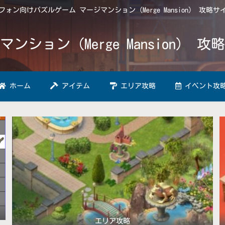
ォン向けパズルゲーム マージマンション（Merge Mansion） 攻略
マンション（Merge Mansion） 攻
ホーム
アイテム
エリア攻略
イベント攻
エリア攻略