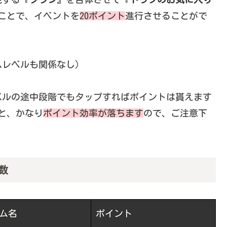
ことで、イベントを
20ポイント
進行させることがで
ムレベルも関係なし）
ベルの途中段階でもタップすればポイントは貰えます
と、かなり
ポイント効率が落ちます
ので、ご注意下
数
ム名
ポイント