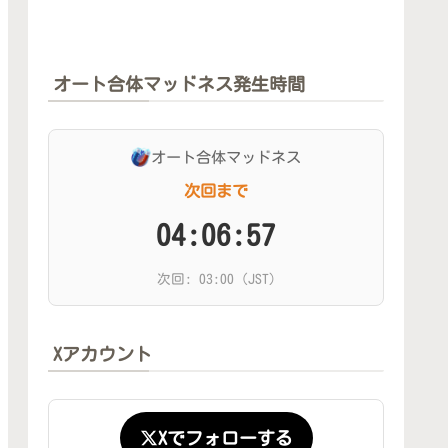
オート合体マッドネス発生時間
オート合体マッドネス
次回まで
04:06:55
次回: 03:00 (JST)
Xアカウント
Xでフォローする