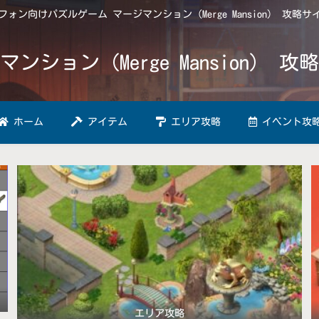
ォン向けパズルゲーム マージマンション（Merge Mansion） 攻略
マンション（Merge Mansion） 攻
ホーム
アイテム
エリア攻略
イベント攻
エリア攻略