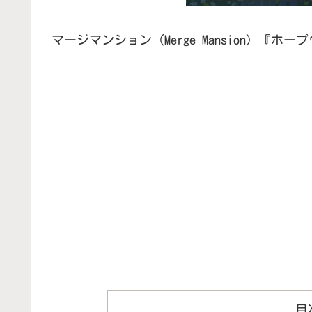
マージマンション（Merge Mansion）
目