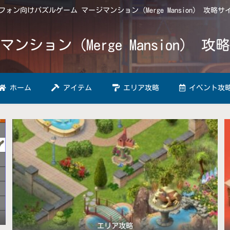
ォン向けパズルゲーム マージマンション（Merge Mansion） 攻略
マンション（Merge Mansion） 攻
ホーム
アイテム
エリア攻略
イベント攻
エリア攻略