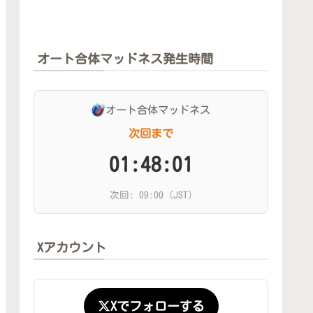
オート合体マッドネス発生時間
オート合体マッドネス
次回まで
01:48:00
次回: 09:00 (JST)
Xアカウント
Xでフォローする