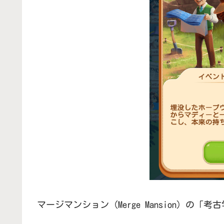
マージマンション（Merge Mansion）の