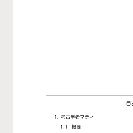
目
考古学者マディー
概要