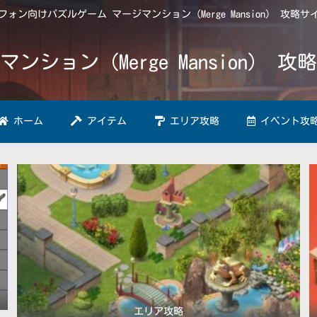
ォン向けパズルゲーム マージマンション（Merge Mansion） 攻略
マンション（Merge Mansion） 攻
ホーム
アイテム
エリア攻略
イベント攻
エリア攻略