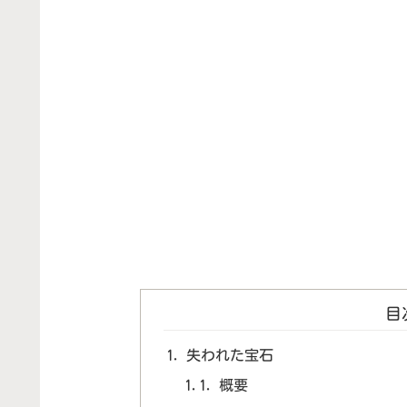
目
失われた宝石
概要