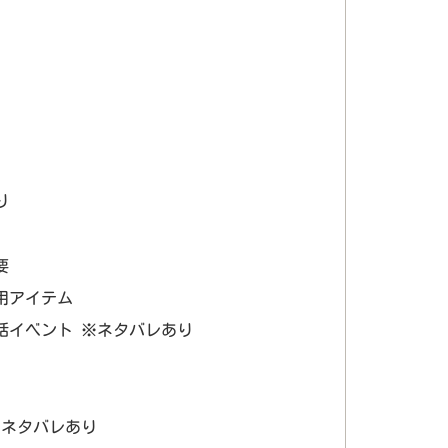
ト
り
要
用アイテム
話イベント ※ネタバレあり
※ネタバレあり