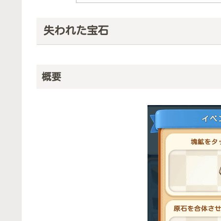
失われた宝石
概要