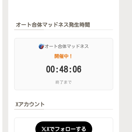
オート合体マッドネス発生時間
オート合体マッドネス
開催中！
00:48:05
終了まで
Xアカウント
Xでフォローする