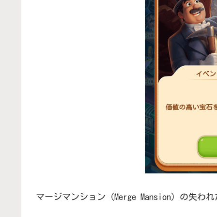
マージマンション（Merge Mansion）の