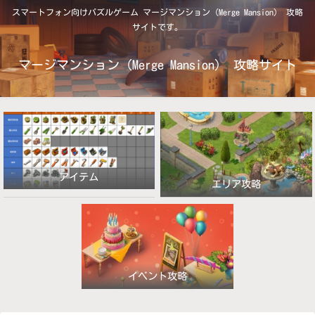
スマートフォン向けパズルゲーム マージマンション（Merge Mansion） 攻略
サイトです。
マージマンション（Merge Mansion） 攻略サイト
アイテム
エリア攻略
イベント攻略